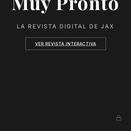
Muy Pronto
LA REVISTA DIGITAL DE JAX
VER REVISTA INTERACTIVA