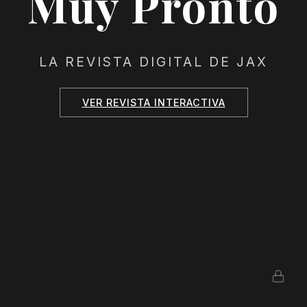
Muy Pronto
LA REVISTA DIGITAL DE JAX
VER REVISTA INTERACTIVA